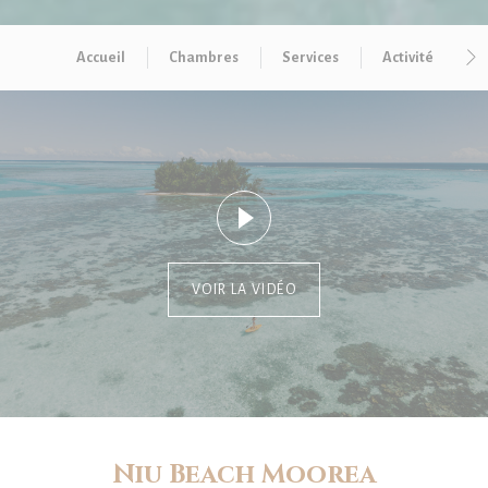
Accueil
Chambres
Services
Activités
VOIR LA VIDÉO
Niu Beach Moorea