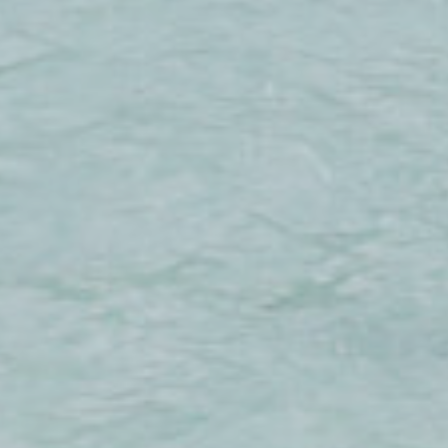
Données des utilisateurs publicitaires
Donnez votre consentement pour l'envoi de données utilisateur liées à la
publicité à Google.
Annonces personnalisées
Donner le consentement à des tiers pour la publicité personnalisée
Confirmer la sélection
Moins de détails