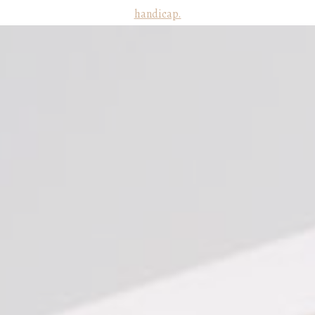
handicap.